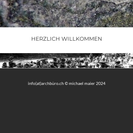
HERZLICH WILLKOMMEN
info(at)archbüro.ch © michael maier 2024