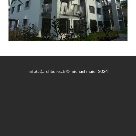
info(at)archbüro.ch © michael maier 2024